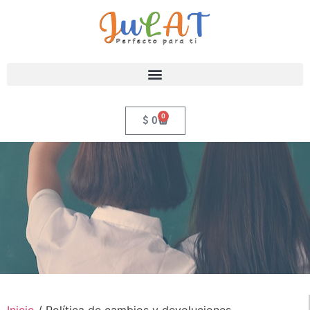
0
$
0
Inicio
/ Política de cambios y devoluciones