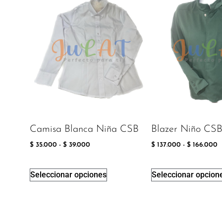
Camisa Blanca Niña CSB
Blazer Niño CS
$
35.000
-
$
39.000
$
137.000
-
$
166.000
Seleccionar opciones
Seleccionar opcion