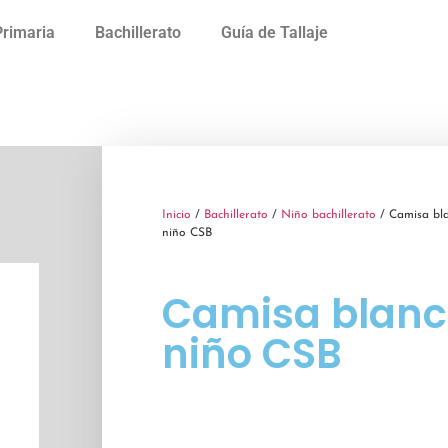
Primaria
Bachillerato
Guía de Tallaje
Inicio
/
Bachillerato
/
Niño bachillerato
/ Camisa bl
niño CSB
Camisa blan
niño CSB