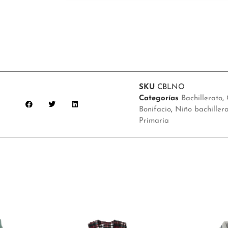
SKU
CBLNO
Categorías
Bachillerato
,
Bonifacio
,
Niño bachiller
Primaria