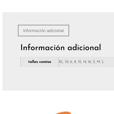
Información adicional
Información adicional
tallas camisa
XL, 10, 6, 8, 12, 14, 16, S, M, L