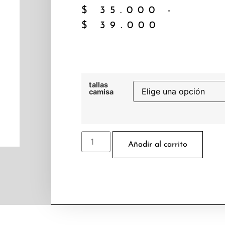
$
35.000
-
$
39.000
tallas
camisa
Añadir al carrito